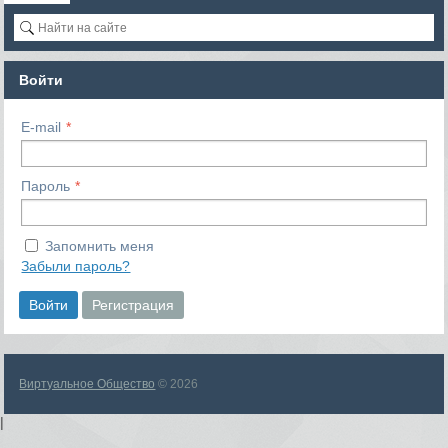
Войти
E-mail
Пароль
Запомнить меня
Забыли пароль?
Войти
Регистрация
Виртуальное Общество
© 2026
|