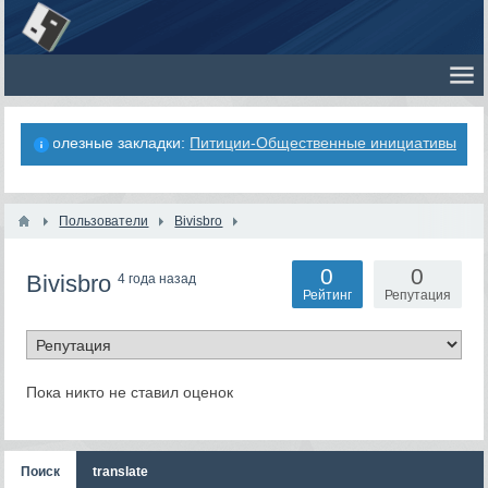
Полезные закладки:
Питиции-Общественные инициативы
Пользователи
Bivisbro
0
0
Bivisbro
4 года назад
Рейтинг
Репутация
Пока никто не ставил оценок
Поиск
translate