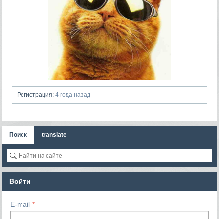
Регистрация:
4 года назад
Поиск
translate
Войти
E-mail