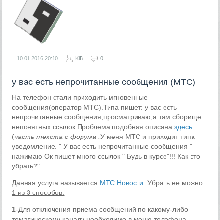
10.01.2016
20:10
KiB
0
у вас есть непрочитанные сообщения (МТС)
На телефон стали приходить мгновенные
сообщения(оператор МТС).Типа пишет: у вас есть
непрочитанные сообщения,просматриваю,а там сборище
непонятных ссылок.Проблема подобная описана
здесь
(
часть текста с форума :
У меня МТС и приходит типа
уведомление. " У вас есть непрочитанные сообщения "
нажимаю Ок пишет много ссылок " Будь в курсе"!!! Как это
убрать?"
Данная услуга называется
МТС Новости
.Убрать ее можно
1 из 3 способов:
1
-Для отключения приема сообщений по какому-либо
тематическому каналу необходимо в меню телефона