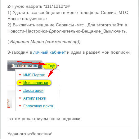
2
-Нужно набрать *111*1212*2#
1) Удалить все сообщения в меню телефона Сервис- МТС
Новые полученные.
2) Выключить вещание Сервисы -мтс . Для этогого зайти в
Новости-Настройки-Дополнительно-Вещание_Выключить.
(
Вариант Марии (комментатор))
3
-заходим в
личный кабинет
и идем в раздел
мои
подписки
,затем редактриуем наши подписки.
Удачного избавления!