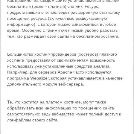
Как правило, на каждом сайте устанавливается внешний
бесплатный (реже – платный) счетчик. Ресурс,
предоставивший счетчик, ведет расширенную статистику
посещения ресурса (включая всю вышеуказанную
информацию), с которой можно ознакомиться в любое
время. Особенно с такими счетчиками удобно работать
тем, кто размещает свои сайты на бесплатном хостинге.
Большинство хостинг-провайдеров (хостеров) платного
хостинга предоставляют своим клиентам возможность
использовать уже установленные средства анализа.
Например, для серверов Apache часто используется
программа Webalizer, которая устанавливается в качестве
дополнительного модуля веб-сервера.
Те, кто хостится на платном хостинге, могут также
обрабатывать всю информацию по посещению сайта
самостоятельно: ведь веб-мастер имеет полный доступ к
лог-файлам своего сайта.