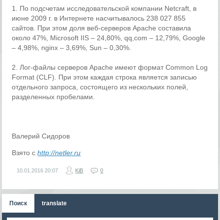
1. По подсчетам исследовательской компании Netcraft, в
июне 2009 г. в Интернете насчитывалось 238 027 855
сайтов. При этом доля веб-серверов Apache составила
около 47%, Microsoft IIS – 24,80%, qq,com – 12,79%, Google
– 4,98%, nginx – 3,69%, Sun – 0,30%.
2. Лог-файлы серверов Apache имеют формат Common Log
Format (CLF). При этом каждая строка является записью
отдельного запроса, состоящего из нескольких полей,
разделенных пробелами.
Валерий Сидоров
Взято с
http://netler.ru
10.01.2016
20:07
KiB
0
Поиск
translate