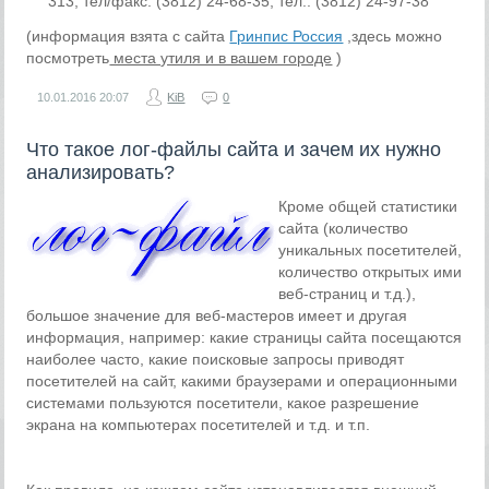
313, тел/факс: (3812) 24-68-35, тел.: (3812) 24-97-38
(информация взята с сайта
Гринпис Россия
,здесь можно
посмотреть
места утиля и в вашем городе
)
10.01.2016
20:07
KiB
0
Что такое лог-файлы сайта и зачем их нужно
анализировать?
Кроме общей статистики
сайта (количество
уникальных посетителей,
количество открытых ими
веб-страниц и т.д.),
большое значение для веб-мастеров имеет и другая
информация, например: какие страницы сайта посещаются
наиболее часто, какие поисковые запросы приводят
посетителей на сайт, какими браузерами и операционными
системами пользуются посетители, какое разрешение
экрана на компьютерах посетителей и т.д. и т.п.