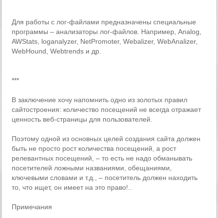
Для работы с лог-файлами предназначены специальные
программы – анализаторы лог-файлов. Например, Analog,
AWStats, loganalyzer, NetPromoter, Webalizer, WebAnalizer,
WebHound, Webtrends и др.
***
В заключение хочу напомнить одно из золотых правил
сайтостроения: количество посещений не всегда отражает
ценность веб-страницы для пользователей.
Поэтому одной из основных целей создания сайта должен
быть не просто рост количества посещений, а рост
релевантных посещений, – то есть не надо обманывать
посетителей ложными названиями, обещаниями,
ключевыми словами и т.д., – посетитель должен находить
то, что ищет, он имеет на это право!..
Примечания