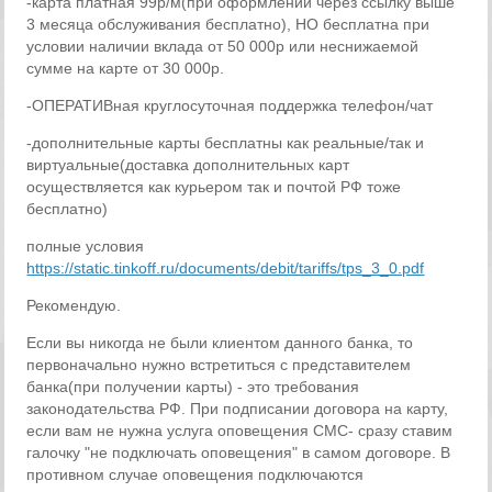
-карта платная 99р/м(при оформлении через ссылку выше
3 месяца обслуживания бесплатно), НО бесплатна при
условии наличии вклада от 50 000р или неснижаемой
сумме на карте от 30 000р.
-ОПЕРАТИВная круглосуточная поддержка телефон/чат
-дополнительные карты бесплатны как реальные/так и
виртуальные(доставка дополнительных карт
осуществляется как курьером так и почтой РФ тоже
бесплатно)
полные условия
https://static.tinkoff.ru/documents/debit/tariffs/tps_3_0.pdf
Рекомендую.
Если вы никогда не были клиентом данного банка, то
первоначально нужно встретиться с представителем
банка(при получении карты) - это требования
законодательства РФ. При подписании договора на карту,
если вам не нужна услуга оповещения СМС- сразу ставим
галочку "не подключать оповещения" в самом договоре. В
противном случае оповещения подключаются