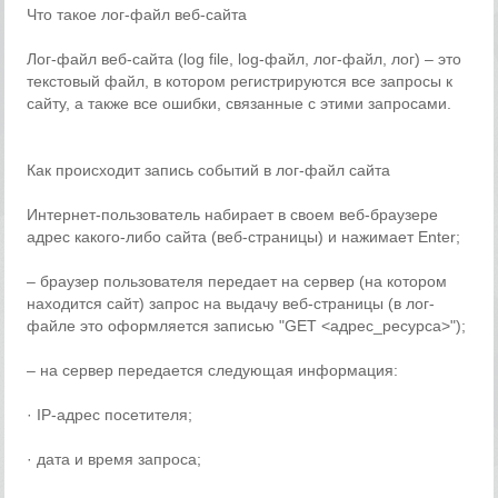
Что такое лог-файл веб-сайта
Лог-файл веб-сайта (log file, log-файл, лог-файл, лог) – это
текстовый файл, в котором регистрируются все запросы к
сайту, а также все ошибки, связанные с этими запросами.
Как происходит запись событий в лог-файл сайта
Интернет-пользователь набирает в своем веб-браузере
адрес какого-либо сайта (веб-страницы) и нажимает Enter;
– браузер пользователя передает на сервер (на котором
находится сайт) запрос на выдачу веб-страницы (в лог-
файле это оформляется записью "GET <адрес_ресурса>");
– на сервер передается следующая информация:
· IP-адрес посетителя;
· дата и время запроса;