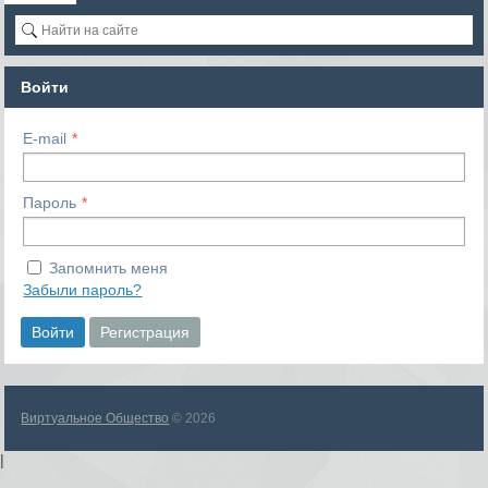
Войти
E-mail
Пароль
Запомнить меня
Забыли пароль?
Войти
Регистрация
Виртуальное Общество
© 2026
|